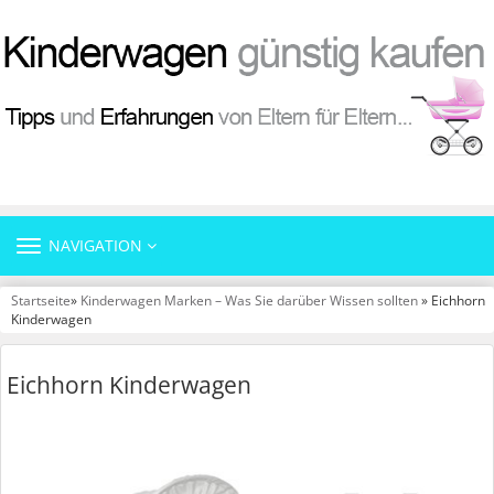
TOGGLE
NAVIGATION
NAVIGATION
Startseite
»
Kinderwagen Marken – Was Sie darüber Wissen sollten
» Eichhorn
Kinderwagen
Eichhorn Kinderwagen