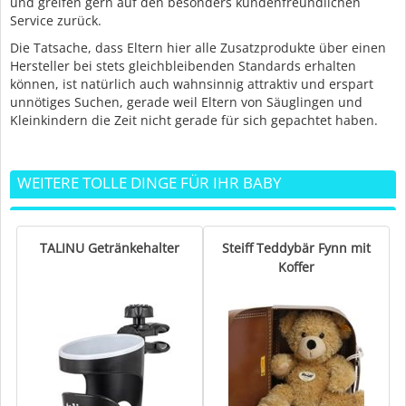
und greifen gern auf den besonders kundenfreundlichen
Service zurück.
Die Tatsache, dass Eltern hier alle Zusatzprodukte über einen
Hersteller bei stets gleichbleibenden Standards erhalten
können, ist natürlich auch wahnsinnig attraktiv und erspart
unnötiges Suchen, gerade weil Eltern von Säuglingen und
Kleinkindern die Zeit nicht gerade für sich gepachtet haben.
WEITERE TOLLE DINGE FÜR IHR BABY
TALINU Getränkehalter
Steiff Teddybär Fynn mit
Koffer