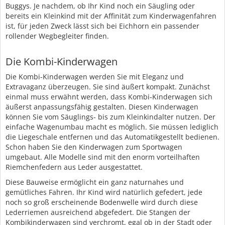
Buggys. Je nachdem, ob Ihr Kind noch ein Säugling oder
bereits ein Kleinkind mit der Affinität zum Kinderwagenfahren
ist, für jeden Zweck lässt sich bei Eichhorn ein passender
rollender Wegbegleiter finden.
Die Kombi-Kinderwagen
Die Kombi-Kinderwagen werden Sie mit Eleganz und
Extravaganz überzeugen. Sie sind äußert kompakt. Zunächst
einmal muss erwähnt werden, dass Kombi-Kinderwagen sich
äußerst anpassungsfähig gestalten. Diesen Kinderwagen
können Sie vom Säuglings- bis zum Kleinkindalter nutzen. Der
einfache Wagenumbau macht es möglich. Sie müssen lediglich
die Liegeschale entfernen und das Automatikgestellt bedienen.
Schon haben Sie den Kinderwagen zum Sportwagen
umgebaut. Alle Modelle sind mit den enorm vorteilhaften
Riemchenfedern aus Leder ausgestattet.
Diese Bauweise ermöglicht ein ganz naturnahes und
gemütliches Fahren. Ihr Kind wird natürlich gefedert, jede
noch so groß erscheinende Bodenwelle wird durch diese
Lederriemen ausreichend abgefedert. Die Stangen der
Kombikinderwagen sind verchromt, egal ob in der Stadt oder