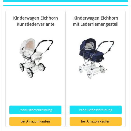
Kinderwagen Eichhorn
Kinderwagen Eichhorn
Kunstledervariante
mit Lederriemengestell
Produktbeschreibung
Produktbeschreibung
bei Amazon kaufen
bei Amazon kaufen