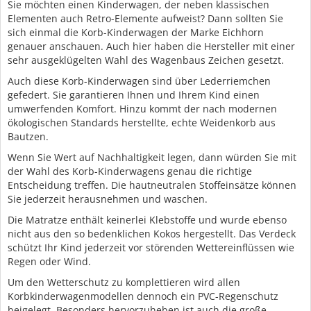
Sie möchten einen Kinderwagen, der neben klassischen
Elementen auch Retro-Elemente aufweist? Dann sollten Sie
sich einmal die Korb-Kinderwagen der Marke Eichhorn
genauer anschauen. Auch hier haben die Hersteller mit einer
sehr ausgeklügelten Wahl des Wagenbaus Zeichen gesetzt.
Auch diese Korb-Kinderwagen sind über Lederriemchen
gefedert. Sie garantieren Ihnen und Ihrem Kind einen
umwerfenden Komfort. Hinzu kommt der nach modernen
ökologischen Standards herstellte, echte Weidenkorb aus
Bautzen.
Wenn Sie Wert auf Nachhaltigkeit legen, dann würden Sie mit
der Wahl des Korb-Kinderwagens genau die richtige
Entscheidung treffen. Die hautneutralen Stoffeinsätze können
Sie jederzeit herausnehmen und waschen.
Die Matratze enthält keinerlei Klebstoffe und wurde ebenso
nicht aus den so bedenklichen Kokos hergestellt. Das Verdeck
schützt Ihr Kind jederzeit vor störenden Wettereinflüssen wie
Regen oder Wind.
Um den Wetterschutz zu komplettieren wird allen
Korbkinderwagenmodellen dennoch ein PVC-Regenschutz
beigelegt. Besonders hervorzuheben ist auch die große