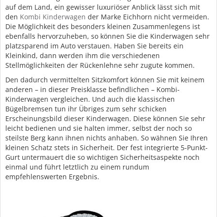
auf dem Land, ein gewisser luxuriöser Anblick lässt sich mit
den
Kombi Kinderwagen
der Marke Eichhorn nicht vermeiden.
Die Möglichkeit des besonders kleinen Zusammenlegens ist
ebenfalls hervorzuheben, so können Sie die Kinderwagen sehr
platzsparend im Auto verstauen. Haben Sie bereits ein
Kleinkind, dann werden ihm die verschiedenen
Stellmöglichkeiten der Rückenlehne sehr zugute kommen.
Den dadurch vermittelten Sitzkomfort können Sie mit keinem
anderen – in dieser Preisklasse befindlichen – Kombi-
Kinderwagen vergleichen. Und auch die klassischen
Bügelbremsen tun ihr Übriges zum sehr schicken
Erscheinungsbild dieser Kinderwagen. Diese können Sie sehr
leicht bedienen und sie halten immer, selbst der noch so
steilste Berg kann ihnen nichts anhaben. So wähnen Sie Ihren
kleinen Schatz stets in Sicherheit. Der fest integrierte 5-Punkt-
Gurt untermauert die so wichtigen Sicherheitsaspekte noch
einmal und führt letztlich zu einem rundum
empfehlenswerten Ergebnis.