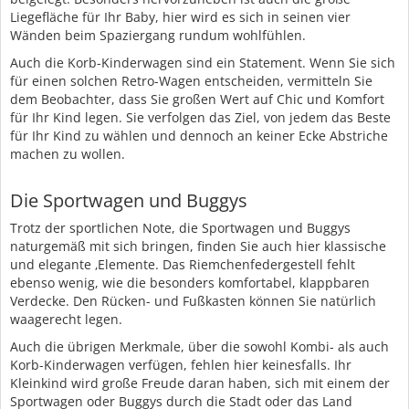
Liegefläche für Ihr Baby, hier wird es sich in seinen vier
Wänden beim Spaziergang rundum wohlfühlen.
Auch die Korb-Kinderwagen sind ein Statement. Wenn Sie sich
für einen solchen Retro-Wagen entscheiden, vermitteln Sie
dem Beobachter, dass Sie großen Wert auf Chic und Komfort
für Ihr Kind legen. Sie verfolgen das Ziel, von jedem das Beste
für Ihr Kind zu wählen und dennoch an keiner Ecke Abstriche
machen zu wollen.
Die Sportwagen und Buggys
Trotz der sportlichen Note, die Sportwagen und Buggys
naturgemäß mit sich bringen, finden Sie auch hier klassische
und elegante ‚Elemente. Das Riemchenfedergestell fehlt
ebenso wenig, wie die besonders komfortabel, klappbaren
Verdecke. Den Rücken- und Fußkasten können Sie natürlich
waagerecht legen.
Auch die übrigen Merkmale, über die sowohl Kombi- als auch
Korb-Kinderwagen verfügen, fehlen hier keinesfalls. Ihr
Kleinkind wird große Freude daran haben, sich mit einem der
Sportwagen oder Buggys durch die Stadt oder das Land