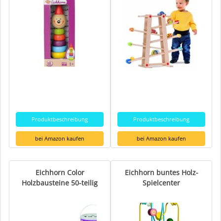
Produktbeschreibung
Produktbeschreibung
bei Amazon kaufen
bei Amazon kaufen
Eichhorn Color
Eichhorn buntes Holz-
Holzbausteine 50-teilig
Spielcenter