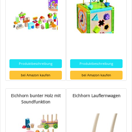
Produktbeschreibung
Produktbeschreibung
bei Amazon kaufen
bei Amazon kaufen
Eichhorn bunter Holz mit
Eichhorn Lauflernwagen
Soundfunktion