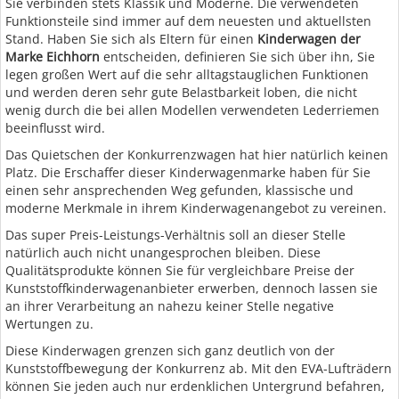
Sie verbinden stets Klassik und Moderne. Die verwendeten
Funktionsteile sind immer auf dem neuesten und aktuellsten
Stand. Haben Sie sich als Eltern für einen
Kinderwagen der
Marke Eichhorn
entscheiden, definieren Sie sich über ihn, Sie
legen großen Wert auf die sehr alltagstauglichen Funktionen
und werden deren sehr gute Belastbarkeit loben, die nicht
wenig durch die bei allen Modellen verwendeten Lederriemen
beeinflusst wird.
Das Quietschen der Konkurrenzwagen hat hier natürlich keinen
Platz. Die Erschaffer dieser Kinderwagenmarke haben für Sie
einen sehr ansprechenden Weg gefunden, klassische und
moderne Merkmale in ihrem Kinderwagenangebot zu vereinen.
Das super Preis-Leistungs-Verhältnis soll an dieser Stelle
natürlich auch nicht unangesprochen bleiben. Diese
Qualitätsprodukte können Sie für vergleichbare Preise der
Kunststoffkinderwagenanbieter erwerben, dennoch lassen sie
an ihrer Verarbeitung an nahezu keiner Stelle negative
Wertungen zu.
Diese Kinderwagen grenzen sich ganz deutlich von der
Kunststoffbewegung der Konkurrenz ab. Mit den EVA-Lufträdern
können Sie jeden auch nur erdenklichen Untergrund befahren,