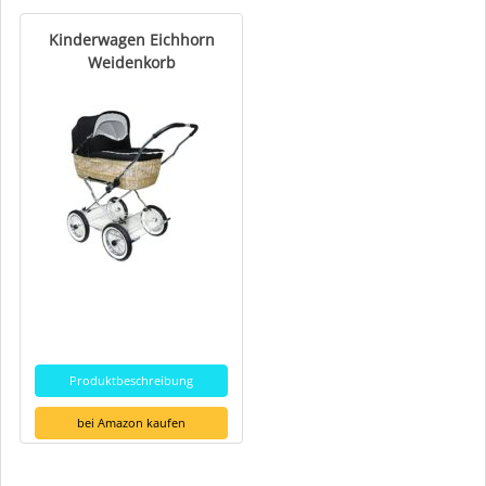
Kinderwagen Eichhorn
Weidenkorb
Produktbeschreibung
bei Amazon kaufen