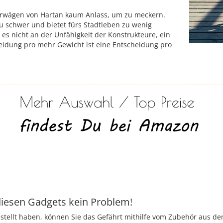
erwägen von Hartan kaum Anlass, um zu meckern.
 schwer und bietet fürs Stadtleben zu wenig
gt es nicht an der Unfähigkeit der Konstrukteure, ein
heidung pro mehr Gewicht ist eine Entscheidung pro
iesen Gadgets kein Problem!
ellt haben, können Sie das Gefährt mithilfe vom Zubehör aus dem