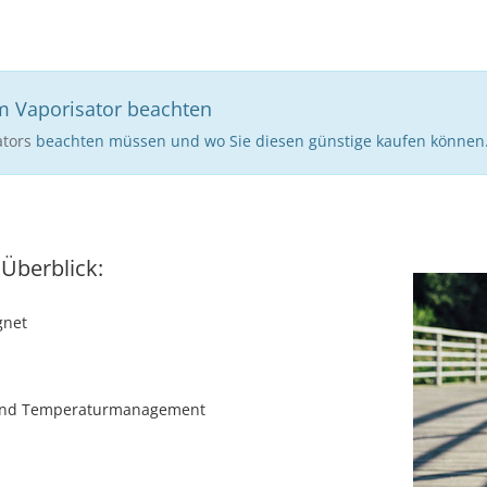
m Vaporisator beachten
ators
beachten müssen und wo Sie diesen günstige kaufen können
 Überblick:
gnet
- und Temperaturmanagement