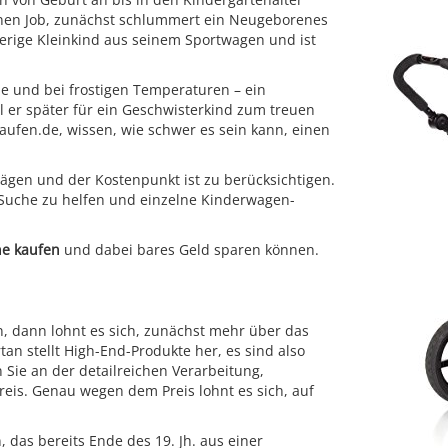
einen Job, zunächst schlummert ein Neugeborenes
erige Kleinkind aus seinem Sportwagen und ist
e und bei frostigen Temperaturen – ein
l er später für ein Geschwisterkind zum treuen
aufen.de, wissen, wie schwer es sein kann, einen
wägen und der Kostenpunkt ist zu berücksichtigen.
 Suche zu helfen und einzelne Kinderwagen-
ne kaufen
und dabei bares Geld sparen können.
 dann lohnt es sich, zunächst mehr über das
n stellt High-End-Produkte her, es sind also
ie an der detailreichen Verarbeitung,
reis. Genau wegen dem Preis lohnt es sich, auf
 das bereits Ende des 19. Jh. aus einer