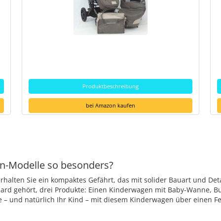
Produktbeschreibung
bei Amazon kaufen
n-Modelle so besonders?
erhalten Sie ein kompaktes Gefährt, das mit solider Bauart und D
ard gehört, drei Produkte: Einen Kinderwagen mit Baby-Wanne, Bugg
ie – und natürlich Ihr Kind – mit diesem Kinderwagen über einen 