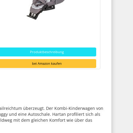
Produktbeschreibung
bei Amazon kaufen
etailreichtum überzeugt. Der Kombi-Kinderwagen von
y und eine Autoschale. Hartan profiliert sich als
Feldweg mit dem gleichen Komfort wie über das