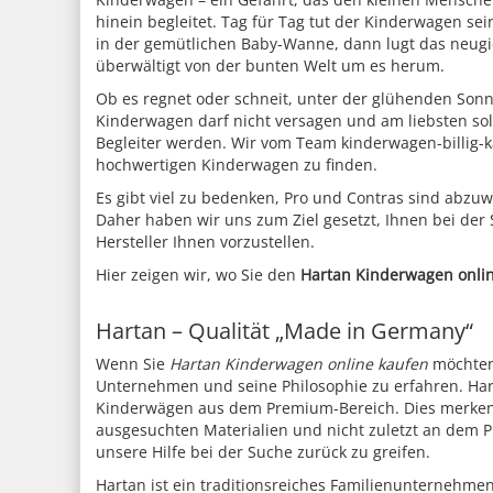
hinein begleitet. Tag für Tag tut der Kinderwagen s
in der gemütlichen Baby-Wanne, dann lugt das neugi
überwältigt von der bunten Welt um es herum.
Ob es regnet oder schneit, unter der glühenden Sonn
Kinderwagen darf nicht versagen und am liebsten sol
Begleiter werden. Wir vom Team kinderwagen-billig-k
hochwertigen Kinderwagen zu finden.
Es gibt viel zu bedenken, Pro und Contras sind abzu
Daher haben wir uns zum Ziel gesetzt, Ihnen bei der
Hersteller Ihnen vorzustellen.
Hier zeigen wir, wo Sie den
Hartan Kinderwagen onli
Hartan – Qualität „Made in Germany“
Wenn Sie
Hartan Kinderwagen online kaufen
möchten,
Unternehmen und seine Philosophie zu erfahren. Harta
Kinderwägen aus dem Premium-Bereich. Dies merken S
ausgesuchten Materialien und nicht zuletzt an dem P
unsere Hilfe bei der Suche zurück zu greifen.
Hartan ist ein traditionsreiches Familienunternehmen,