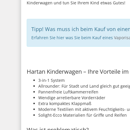
Kinderwagen und tun Sie Ihrem Kind etwas Gutes!
Tipp! Was muss ich beim Kauf von eine
Erfahren Sie hier was Sie beim Kauf eines
Vaporis
Hartan Kinderwagen – Ihre Vorteile im
3-in-1 System
Allrounder: Für Stadt und Land gleich gut geei
Pannenfreie Luftkammerreifen
Wendige arretierbare Vorderräder
Extra kompaktes Klappmaß
Moderne Textilien mit aktivem Feuchtigkeits
Solight-Ecco Materialien für Griffe und Reifen
Was ist problematisch?