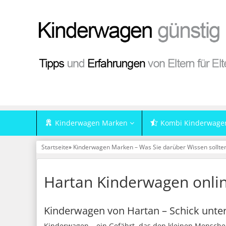
Kinderwagen Marken
Kombi Kinderwage
Startseite
»
Kinderwagen Marken – Was Sie darüber Wissen sollte
Hartan Kinderwagen onli
Kinderwagen von Hartan – Schick unte
Kinderwagen – ein Gefährt, das den kleinen Menschen