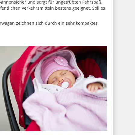
 pannensicher und sorgt für ungetrübten Fahrspaß.
ntlichen Verkehrsmitteln bestens geeignet. Soll es
erwägen zeichnen sich durch ein sehr kompaktes