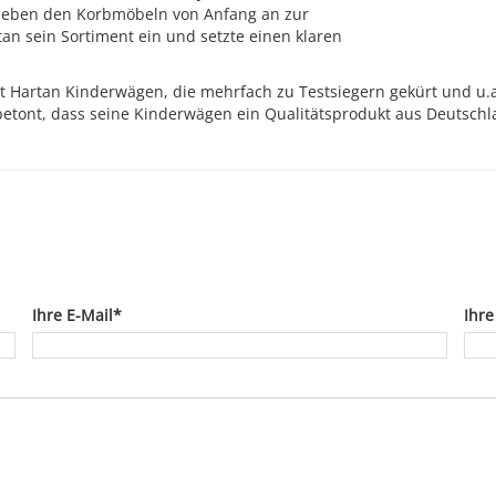
neben den Korbmöbeln von Anfang an zur
tan sein Sortiment ein und setzte einen klaren
llt Hartan Kinderwägen, die mehrfach zu Testsiegern gekürt und u.
betont, dass seine Kinderwägen ein Qualitätsprodukt aus Deutschla
Ihre E-Mail*
Ihre