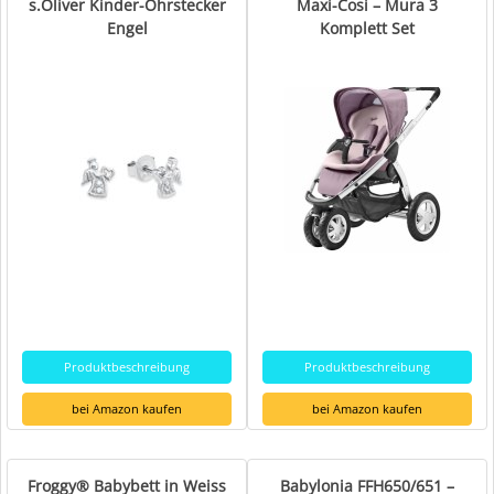
s.Oliver Kinder-Ohrstecker
Maxi-Cosi – Mura 3
Engel
Komplett Set
Produktbeschreibung
Produktbeschreibung
bei Amazon kaufen
bei Amazon kaufen
Froggy® Babybett in Weiss
Babylonia FFH650/651 –