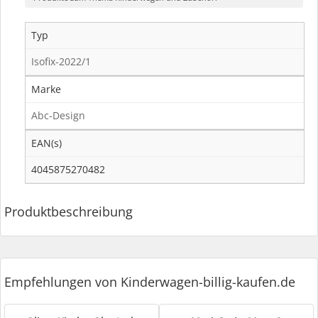
Typ
Isofix-2022/1
Marke
Abc-Design
EAN(s)
4045875270482
Produktbeschreibung
Empfehlungen von Kinderwagen-billig-kaufen.de