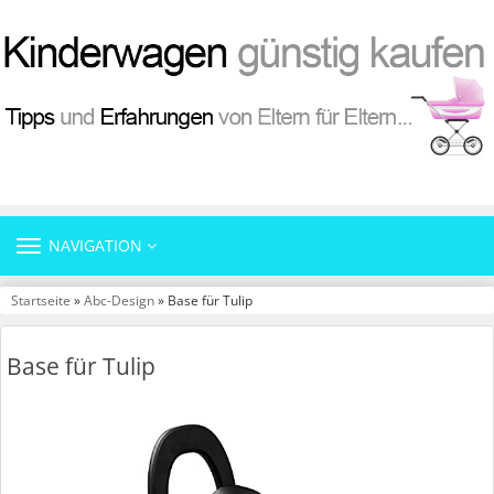
TOGGLE
NAVIGATION
NAVIGATION
Startseite
»
Abc-Design
» Base für Tulip
Base für Tulip