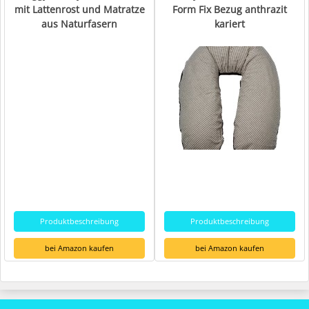
mit Lattenrost und Matratze
Form Fix Bezug anthrazit
aus Naturfasern
kariert
Produktbeschreibung
Produktbeschreibung
bei Amazon kaufen
bei Amazon kaufen