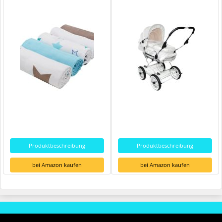
Produktbeschreibung
Produktbeschreibung
bei Amazon kaufen
bei Amazon kaufen