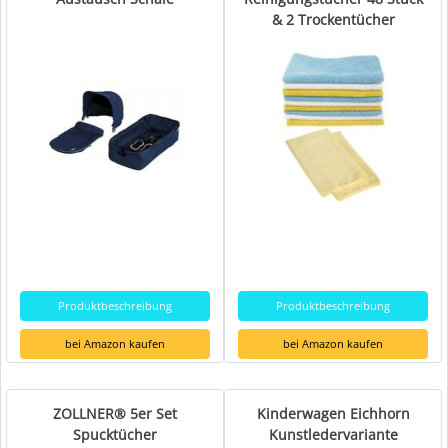
& 2 Trockentücher
Produktbeschreibung
Produktbeschreibung
bei Amazon kaufen
bei Amazon kaufen
ZOLLNER® 5er Set
Kinderwagen Eichhorn
Spucktücher
Kunstledervariante