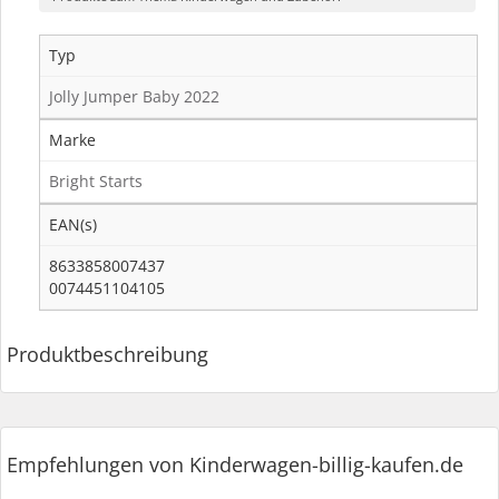
Typ
Jolly Jumper Baby 2022
Marke
Bright Starts
EAN(s)
8633858007437
0074451104105
Produktbeschreibung
Empfehlungen von Kinderwagen-billig-kaufen.de