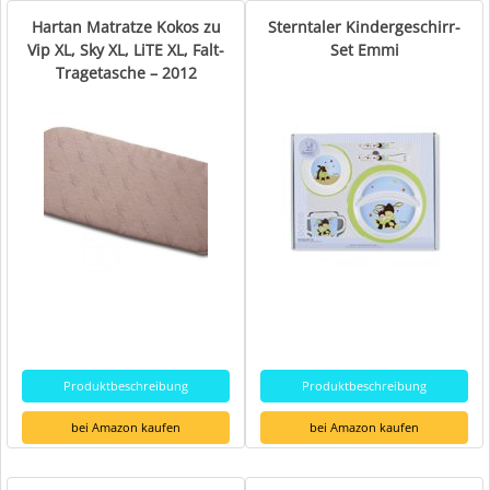
Hartan Matratze Kokos zu
Sterntaler Kindergeschirr-
Vip XL, Sky XL, LiTE XL, Falt-
Set Emmi
Tragetasche – 2012
Produktbeschreibung
Produktbeschreibung
bei Amazon kaufen
bei Amazon kaufen