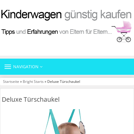
TOGGLE
NAVIGATION
NAVIGATION
Startseite
»
Bright Starts
» Deluxe Türschaukel
Deluxe Türschaukel