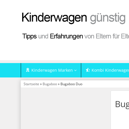
Kinderwagen Marken
Kombi Kinderwage
Startseite
»
Bugaboo
» Bugaboo Duo
Bu