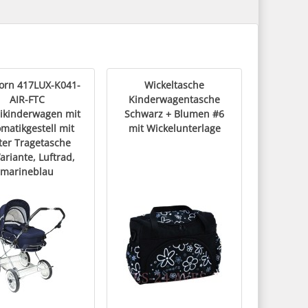
orn 417LUX-K041-
Wickeltasche
AIR-FTC
Kinderwagentasche
ikinderwagen mit
Schwarz + Blumen #6
matikgestell mit
mit Wickelunterlage
ter Tragetasche
ariante, Luftrad,
marineblau