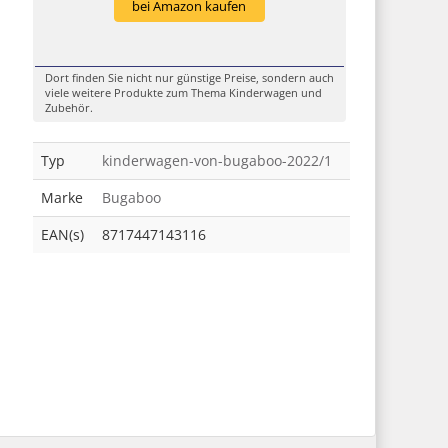
bei Amazon kaufen
Dort finden Sie nicht nur günstige Preise, sondern auch
viele weitere Produkte zum Thema Kinderwagen und
Zubehör.
Typ
kinderwagen-von-bugaboo-2022/1
Marke
Bugaboo
EAN(s)
8717447143116