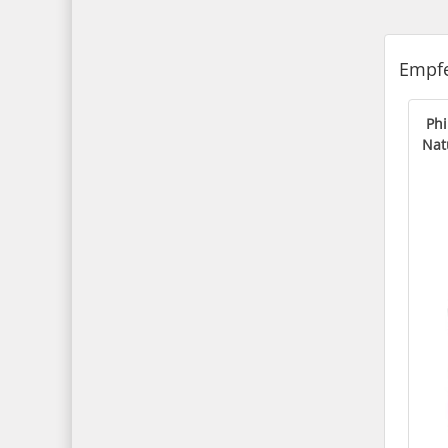
Empfe
Phi
Nat