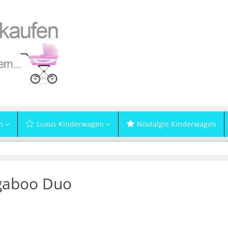
n
Luxus Kinderwagen
Nostalgie Kinderwagen
gaboo Duo