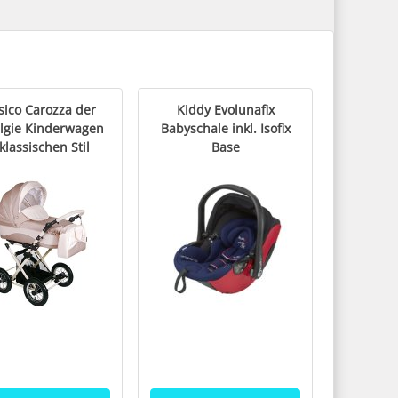
sico Carozza der
Kiddy Evolunafix
lgie Kinderwagen
Babyschale inkl. Isofix
klassischen Stil
Base