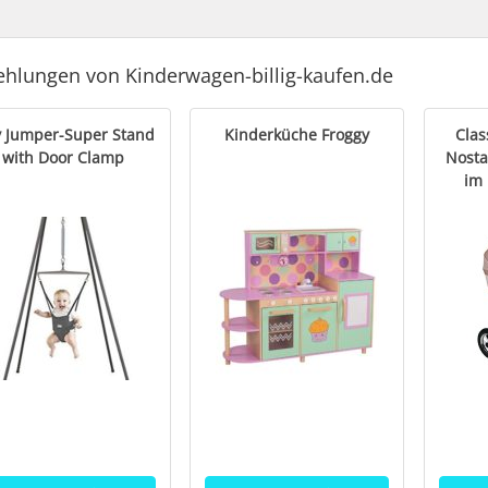
hlungen von Kinderwagen-billig-kaufen.de
ly Jumper-Super Stand
Kinderküche Froggy
Clas
with Door Clamp
Nosta
im 