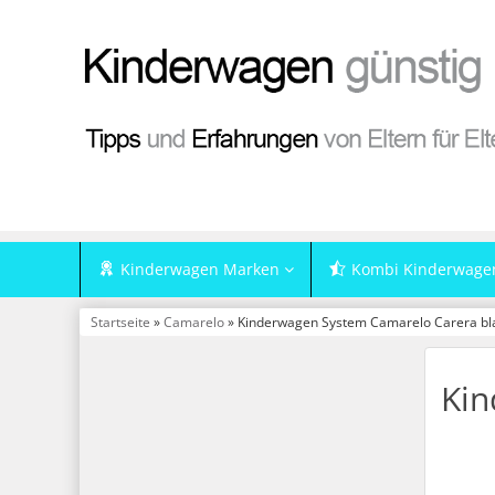
Kinderwagen Marken
Kombi Kinderwage
Startseite
»
Camarelo
» Kinderwagen System Camarelo Carera bl
Kin