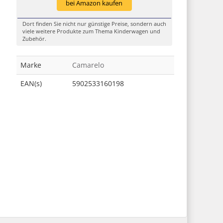
bei Amazon kaufen
Dort finden Sie nicht nur günstige Preise, sondern auch
viele weitere Produkte zum Thema Kinderwagen und
Zubehör.
Marke
Camarelo
EAN(s)
5902533160198