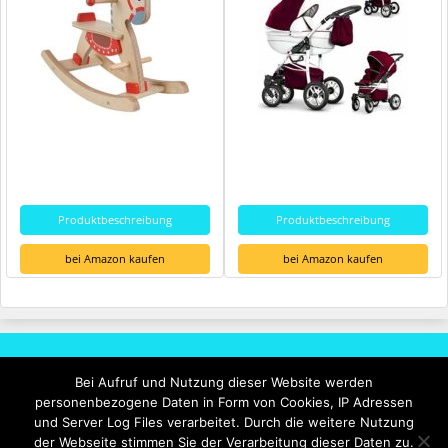
Produktbeschreibung
Produktbeschreibung
bei Amazon kaufen
bei Amazon kaufen
Rechtliches
Bei Aufruf und Nutzung dieser Website werden
personenbezogene Daten in Form von Cookies, IP Adressen
Impressum
und Server Log Files verarbeitet. Durch die weitere Nutzung
Datenschutzerklärung
der Webseite stimmen Sie der Verarbeitung dieser Daten zu.