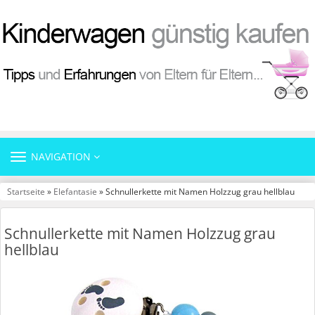
TOGGLE
NAVIGATION
NAVIGATION
Startseite
»
Elefantasie
» Schnullerkette mit Namen Holzzug grau hellblau
Schnullerkette mit Namen Holzzug grau
hellblau