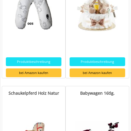
Produktbeschreibung
Produktbeschreibung
bei Amazon kaufen
bei Amazon kaufen
Schaukelpferd Holz Natur
Babywagen 16tlg.