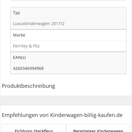
Typ
Luxuskinderwagen 2017/2
Marke
Ferriley & Fitz
EAN(s)
4260346994968
Produktbeschreibung
Empfehlungen von Kinderwagen-billig-kaufen.de
Eichhorn Steckfigur
Bergsteiger Kinderwagen