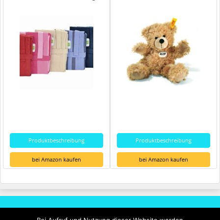
Produktbeschreibung
Produktbeschreibung
bei Amazon kaufen
bei Amazon kaufen
Rechtliches