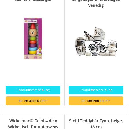
Venedig
Produktbeschreibung
Produktbeschreibung
bei Amazon kaufen
bei Amazon kaufen
Wickelmax® Delhi – dein
Steiff Teddybär Fynn, beige,
Wickeltisch für unterwegs
18 cm