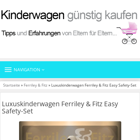
TOGGLE
NAVIGATION
NAVIGATION
Startseite
»
Ferriley & Fitz
» Luxuskinderwagen Ferriley & Fitz Easy Safety-Set
Luxuskinderwagen Ferriley & Fitz Easy
Safety-Set