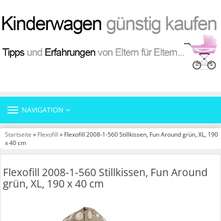
TOGGLE
NAVIGATION
NAVIGATION
Startseite
»
Flexofill
» Flexofill 2008-1-560 Stillkissen, Fun Around grün, XL, 190
x 40 cm
Flexofill 2008-1-560 Stillkissen, Fun Around
grün, XL, 190 x 40 cm