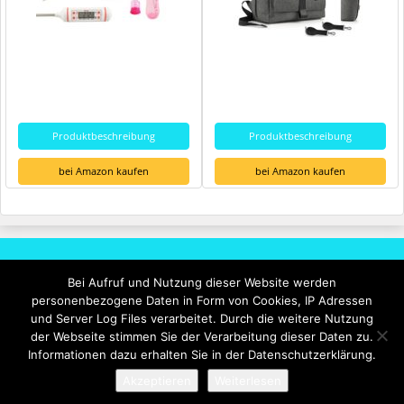
Produktbeschreibung
Produktbeschreibung
bei Amazon kaufen
bei Amazon kaufen
Rechtliches
Bei Aufruf und Nutzung dieser Website werden
personenbezogene Daten in Form von Cookies, IP Adressen
Impressum
und Server Log Files verarbeitet. Durch die weitere Nutzung
Datenschutzerklärung
der Webseite stimmen Sie der Verarbeitung dieser Daten zu.
Informationen dazu erhalten Sie in der Datenschutzerklärung.
Akzeptieren
Weiterlesen
© 2026 - Kinderwagen-Billig-Kaufen.de