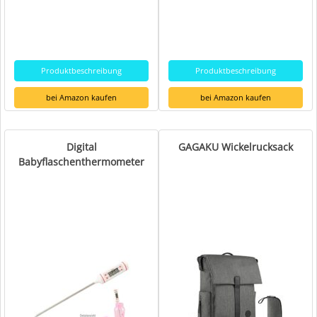
Produktbeschreibung
Produktbeschreibung
bei Amazon kaufen
bei Amazon kaufen
Digital
GAGAKU Wickelrucksack
Babyflaschenthermometer