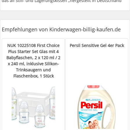
das all Still- und Lagerungskissen „hergestellt in Deutschland“
Empfehlungen von Kinderwagen-billig-kaufen.de
NUK 10225108 First Choice
Persil Sensitive Gel 4er Pack
Plus Starter Set Glas mit 4
Babyflaschen, 2 x 120 ml / 2
x 240 ml, inklusive Silikon-
Trinksaugern und
Flaschenbox, 1 Stück