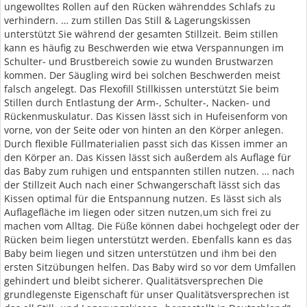
ungewolltes Rollen auf den Rücken währenddes Schlafs zu
verhindern. … zum stillen Das Still & Lagerungskissen
unterstützt Sie während der gesamten Stillzeit. Beim stillen
kann es häufig zu Beschwerden wie etwa Verspannungen im
Schulter- und Brustbereich sowie zu wunden Brustwarzen
kommen. Der Säugling wird bei solchen Beschwerden meist
falsch angelegt. Das Flexofill Stillkissen unterstützt Sie beim
Stillen durch Entlastung der Arm-, Schulter-, Nacken- und
Rückenmuskulatur. Das Kissen lässt sich in Hufeisenform von
vorne, von der Seite oder von hinten an den Körper anlegen.
Durch flexible Füllmaterialien passt sich das Kissen immer an
den Körper an. Das Kissen lässt sich außerdem als Auflage für
das Baby zum ruhigen und entspannten stillen nutzen. … nach
der Stillzeit Auch nach einer Schwangerschaft lässt sich das
Kissen optimal für die Entspannung nutzen. Es lässt sich als
Auflagefläche im liegen oder sitzen nutzen,um sich frei zu
machen vom Alltag. Die Füße können dabei hochgelegt oder der
Rücken beim liegen unterstützt werden. Ebenfalls kann es das
Baby beim liegen und sitzen unterstützen und ihm bei den
ersten Sitzübungen helfen. Das Baby wird so vor dem Umfallen
gehindert und bleibt sicherer. Qualitätsversprechen Die
grundlegenste Eigenschaft für unser Qualitätsversprechen ist