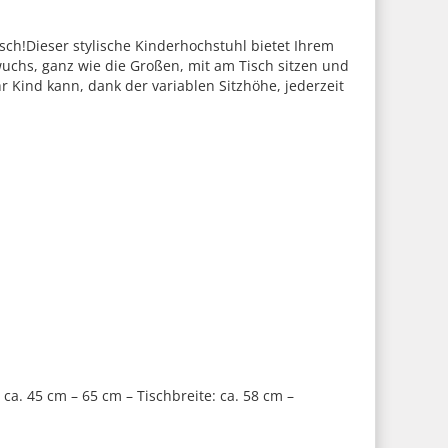
h!Dieser stylische Kinderhochstuhl bietet Ihrem
wuchs, ganz wie die Großen, mit am Tisch sitzen und
hr Kind kann, dank der variablen Sitzhöhe, jederzeit
ca. 45 cm – 65 cm – Tischbreite: ca. 58 cm –