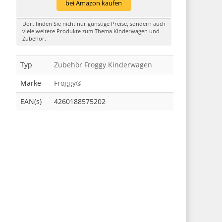
bei Amazon kaufen
Dort finden Sie nicht nur günstige Preise, sondern auch
viele weitere Produkte zum Thema Kinderwagen und
Zubehör.
Typ
Zubehör Froggy Kinderwagen
Marke
Froggy®
EAN(s)
4260188575202