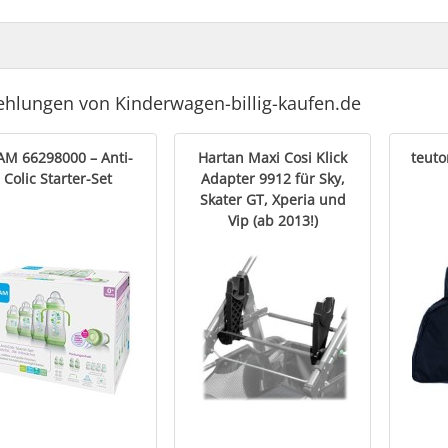
hlungen von Kinderwagen-billig-kaufen.de
M 66298000 – Anti-
Hartan Maxi Cosi Klick
teuto
Colic Starter-Set
Adapter 9912 für Sky,
Skater GT, Xperia und
Vip (ab 2013!)