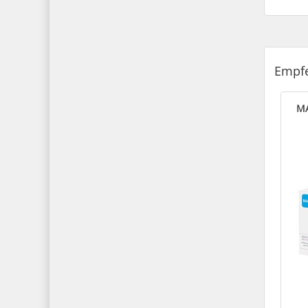
Empfe
MA