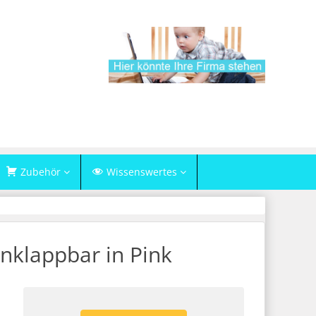
Zubehör
Wissenswertes
klappbar in Pink