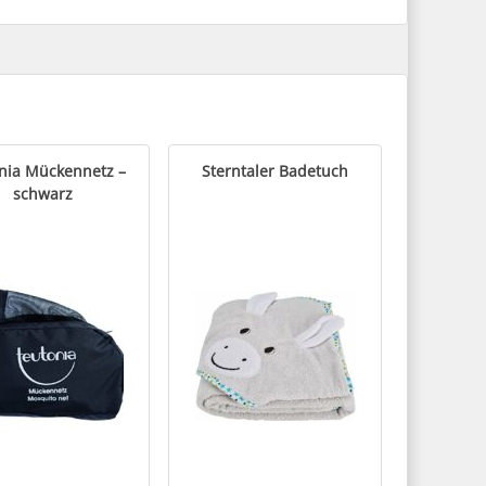
nia Mückennetz –
Sterntaler Badetuch
schwarz