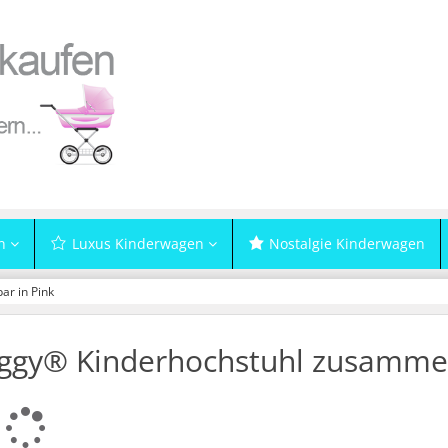
n
Luxus Kinderwagen
Nostalgie Kinderwagen
r in Pink
ggy® Kinderhochstuhl zusammen