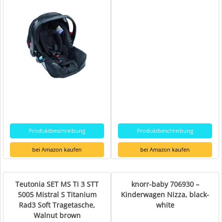
Produktbeschreibung
Produktbeschreibung
bei Amazon kaufen
bei Amazon kaufen
Teutonia SET MS TI 3 STT
knorr-baby 706930 –
5005 Mistral S Titanium
Kinderwagen Nizza, black-
Rad3 Soft Tragetasche,
white
Walnut brown