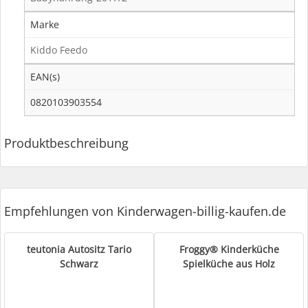
Marke
Kiddo Feedo
EAN(s)
0820103903554
Produktbeschreibung
Empfehlungen von Kinderwagen-billig-kaufen.de
teutonia Autositz Tario
Froggy® Kinderküche
Schwarz
Spielküche aus Holz