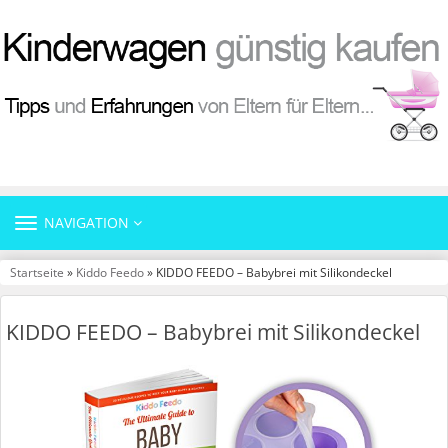
TOGGLE
NAVIGATION
NAVIGATION
Startseite
»
Kiddo Feedo
» KIDDO FEEDO – Babybrei mit Silikondeckel
KIDDO FEEDO – Babybrei mit Silikondeckel