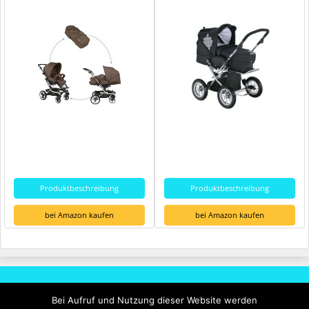
Produktbeschreibung
Produktbeschreibung
bei Amazon kaufen
bei Amazon kaufen
Rechtliches
Bei Aufruf und Nutzung dieser Website werden