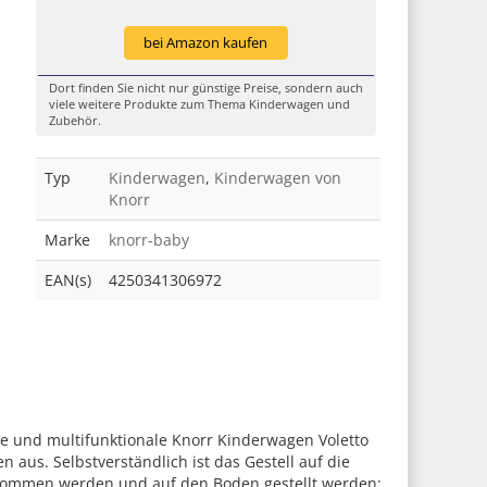
bei Amazon kaufen
Dort finden Sie nicht nur günstige Preise, sondern auch
viele weitere Produkte zum Thema Kinderwagen und
Zubehör.
Typ
Kinderwagen
,
Kinderwagen von
Knorr
Marke
knorr-baby
EAN(s)
4250341306972
e und multifunktionale Knorr Kinderwagen Voletto
 aus. Selbstverständlich ist das Gestell auf die
enommen werden und auf den Boden gestellt werden;