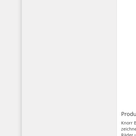
Produ
Knorr 
zeichne
Räder 