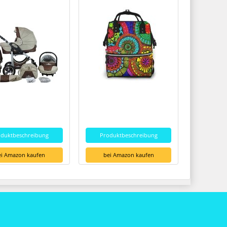
oduktbeschreibung
Produktbeschreibung
ei Amazon kaufen
bei Amazon kaufen