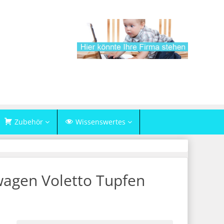
Zubehör
Wissenswertes
agen Voletto Tupfen