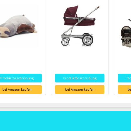
Produktbeschreibung
Produktbeschreibung
Pr
bei Amazon kaufen
bei Amazon kaufen
b