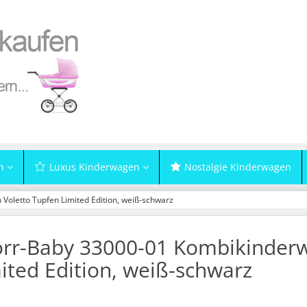
n
Luxus Kinderwagen
Nostalgie Kinderwagen
oletto Tupfen Limited Edition, weiß-schwarz
rr-Baby 33000-01 Kombikinderw
ited Edition, weiß-schwarz