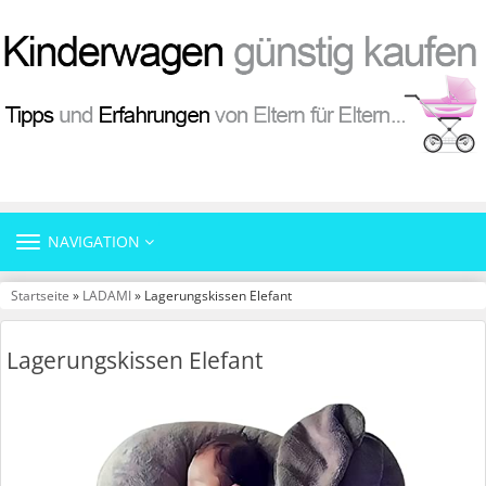
TOGGLE
NAVIGATION
NAVIGATION
Startseite
»
LADAMI
» Lagerungskissen Elefant
Lagerungskissen Elefant