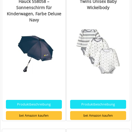
Hauck 558058 –
Twins Unisex Baby
Sonnenschirm für
Wickelbody
Kinderwagen, Farbe Deluxe
Navy
Produktbeschreibung
Produktbeschreibung
bei Amazon kaufen
bei Amazon kaufen