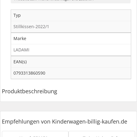
Typ
Stillkissen-2022/1
Marke
LADAMI
EAN(s)
0793313860590
Produktbeschreibung
Empfehlungen von Kinderwagen-billig-kaufen.de