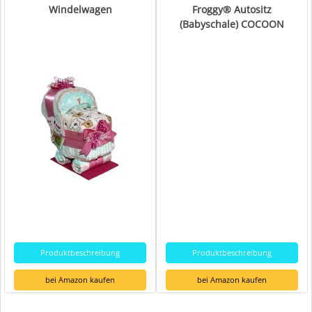
Windelwagen
Froggy® Autositz
(Babyschale) COCOON
Produktbeschreibung
Produktbeschreibung
bei Amazon kaufen
bei Amazon kaufen