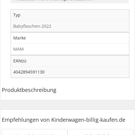
Typ
Babyflaschen-2022
Marke
MAM
EAN(s)
4042894591130
Produktbeschreibung
Empfehlungen von Kinderwagen-billig-kaufen.de