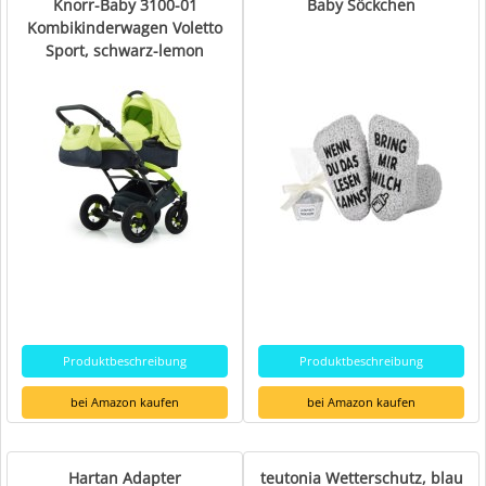
Knorr-Baby 3100-01
Baby Söckchen
Kombikinderwagen Voletto
Sport, schwarz-lemon
Produktbeschreibung
Produktbeschreibung
bei Amazon kaufen
bei Amazon kaufen
Hartan Adapter
teutonia Wetterschutz, blau