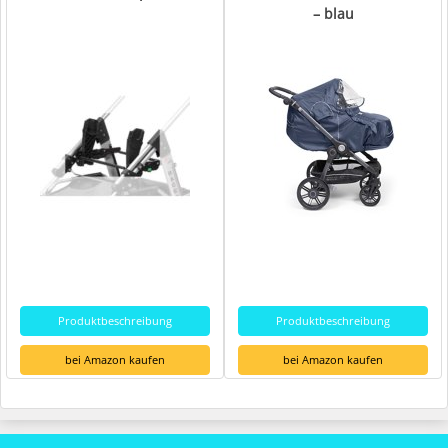
– blau
Produktbeschreibung
Produktbeschreibung
bei Amazon kaufen
bei Amazon kaufen