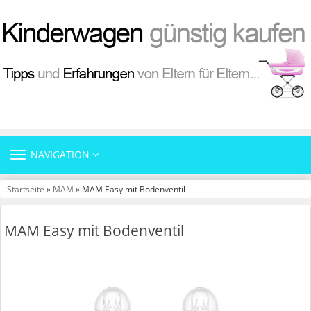
TOGGLE
NAVIGATION
NAVIGATION
Startseite
»
MAM
» MAM Easy mit Bodenventil
MAM Easy mit Bodenventil