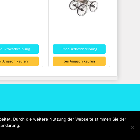
oduktbeschreibung
Produktbeschreibung
ei Amazon kaufen
bei Amazon kaufen
eitet. Durch die weitere Nutzung der Webseite stimmen Sie der
zerklärung.