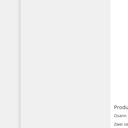
Produ
Osann 
Zwei se