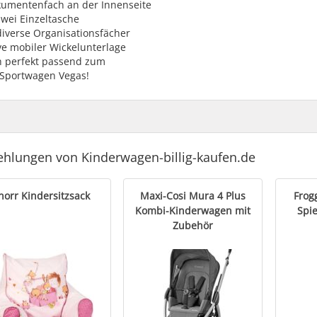
kumentenfach an der Innenseite
wei Einzeltasche
diverse Organisationsfächer
ve mobiler Wickelunterlage
h perfekt passend zum
Sportwagen Vegas!
hlungen von Kinderwagen-billig-kaufen.de
norr Kindersitzsack
Maxi-Cosi Mura 4 Plus
Frog
Kombi-Kinderwagen mit
Spi
Zubehör