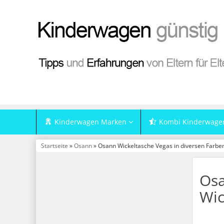
Kinderwagen Marken
Kombi Kinderwage
Startseite
»
Osann
» Osann Wickeltasche Vegas in diversen Farben
Osa
Wic