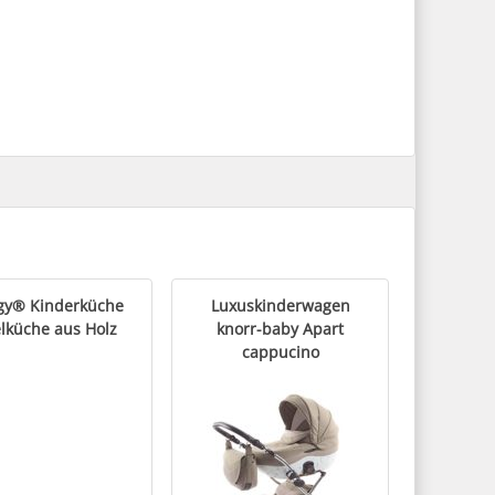
gy® Kinderküche
Luxuskinderwagen
elküche aus Holz
knorr-baby Apart
cappucino