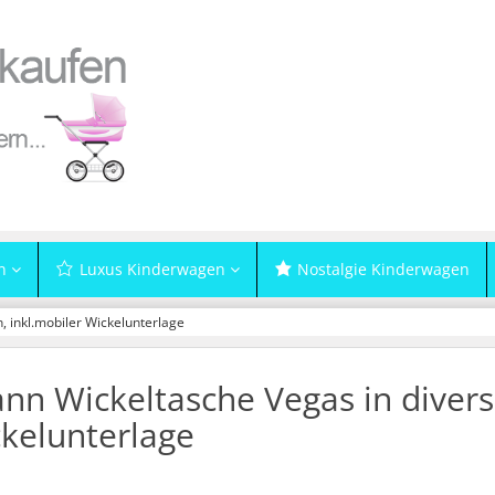
n
Luxus Kinderwagen
Nostalgie Kinderwagen
, inkl.mobiler Wickelunterlage
nn Wickeltasche Vegas in divers
kelunterlage