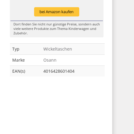
bei Amazon kaufen
Dort finden Sie nicht nur günstige Preise, sondern auch
viele weitere Produkte zum Thema Kinderwagen und
Zubehör.
Typ
Wickeltaschen
Marke
Osann
EAN(s)
4016428601404