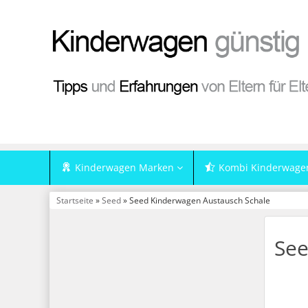
Kinderwagen Marken
Kombi Kinderwage
Startseite
»
Seed
» Seed Kinderwagen Austausch Schale
See