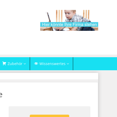
Zubehör
Wissenswertes
e