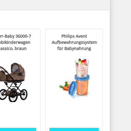
rr-Baby 36000-7
Philips Avent
bikinderwagen
Aufbewahrungssystem
lassico, braun
für Babynahrung