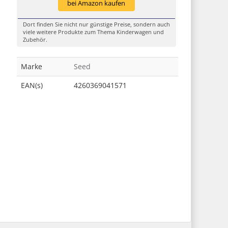
bei Amazon kaufen
Dort finden Sie nicht nur günstige Preise, sondern auch
viele weitere Produkte zum Thema Kinderwagen und
Zubehör.
Marke
Seed
EAN(s)
4260369041571