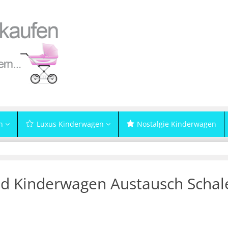
n
Luxus Kinderwagen
Nostalgie Kinderwagen
d Kinderwagen Austausch Schal