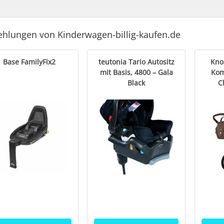
hlungen von Kinderwagen-billig-kaufen.de
Base FamilyFix2
teutonia Tario Autositz
Kno
mit Basis, 4800 – Gala
Kom
Black
C