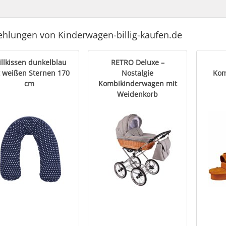
hlungen von Kinderwagen-billig-kaufen.de
illkissen dunkelblau
RETRO Deluxe –
t weißen Sternen 170
Nostalgie
Kom
cm
Kombikinderwagen mit
Weidenkorb