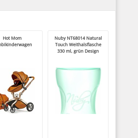
Hot Mom
Nuby NT68014 Natural
bikinderwagen
Touch Weithalsflasche
330 ml, grün Design