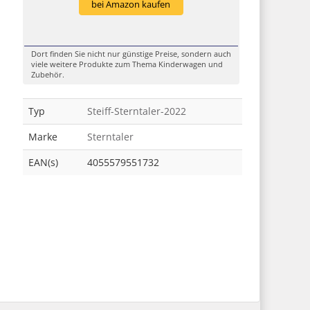
bei Amazon kaufen
Dort finden Sie nicht nur günstige Preise, sondern auch
viele weitere Produkte zum Thema Kinderwagen und
Zubehör.
Typ
Steiff-Sterntaler-2022
Marke
Sterntaler
EAN(s)
4055579551732