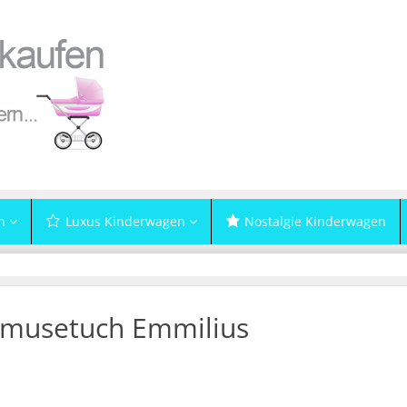
n
Luxus Kinderwagen
Nostalgie Kinderwagen
musetuch Emmilius