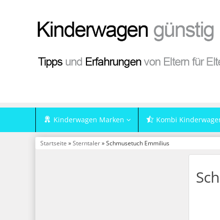
Kinderwagen Marken
Kombi Kinderwage
Startseite
»
Sterntaler
» Schmusetuch Emmilius
Sch