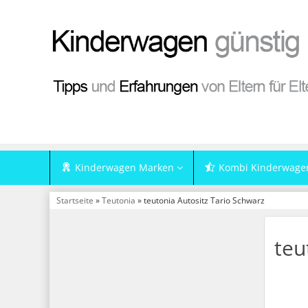
Kinderwagen Marken
Kombi Kinderwage
Startseite
»
Teutonia
» teutonia Autositz Tario Schwarz
teu