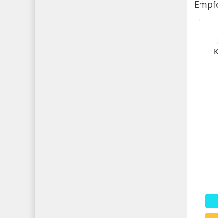
Empfe
K