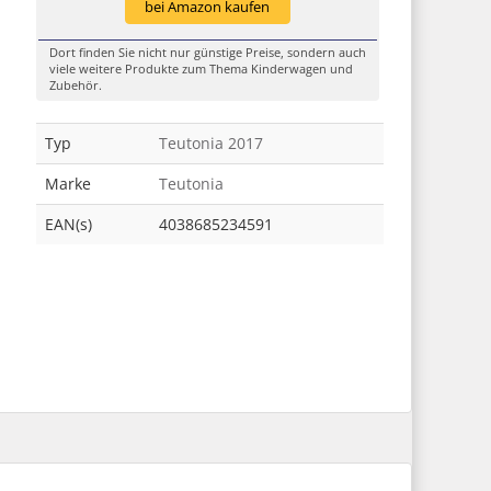
bei Amazon kaufen
Dort finden Sie nicht nur günstige Preise, sondern auch
viele weitere Produkte zum Thema Kinderwagen und
Zubehör.
Typ
Teutonia 2017
Marke
Teutonia
EAN(s)
4038685234591