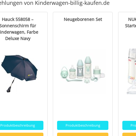
hlungen von Kinderwagen-billig-kaufen.de
Hauck 558058 –
Neugeborenen Set
NUK
Sonnenschirm für
Start
inderwagen, Farbe
Deluxe Navy
Produktbeschreibung
Produktbeschreibung
Pr