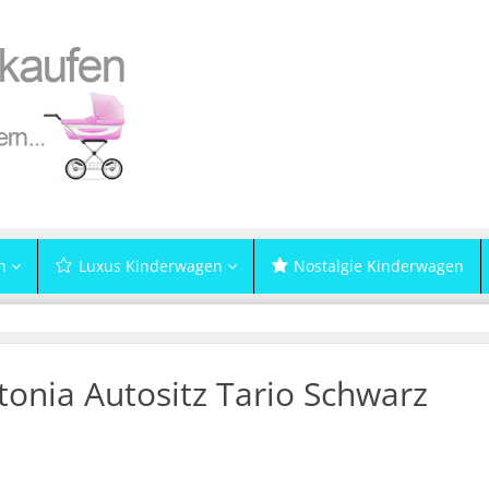
n
Luxus Kinderwagen
Nostalgie Kinderwagen
tonia Autositz Tario Schwarz