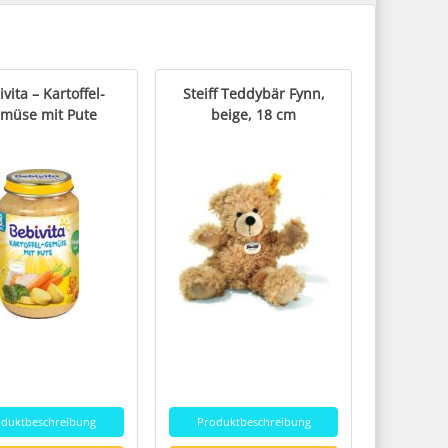
vita – Kartoffel-
Steiff Teddybär Fynn,
müse mit Pute
beige, 18 cm
oduktbeschreibung
Produktbeschreibung