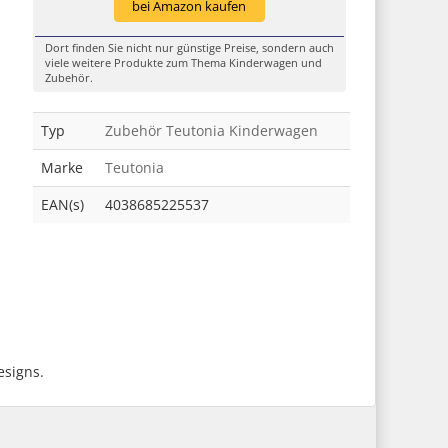
bei Amazon kaufen
Dort finden Sie nicht nur günstige Preise, sondern auch
viele weitere Produkte zum Thema Kinderwagen und
Zubehör.
Typ
Zubehör Teutonia Kinderwagen
Marke
Teutonia
EAN(s)
4038685225537
esigns.