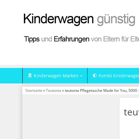
Kinderwagen Marken
Kombi Kinderwage
Startseite
»
Teutonia
» teutonia Pflegetasche Made for You, 5000 
teu