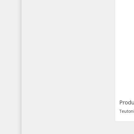
Produ
Teutoni