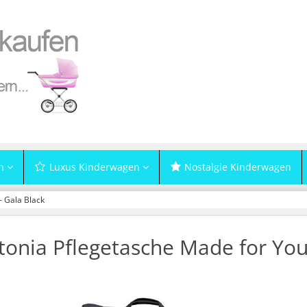
n
Luxus Kinderwagen
Nostalgie Kinderwagen
– Gala Black
tonia Pflegetasche Made for You