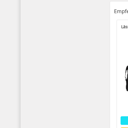
Empfe
Läs