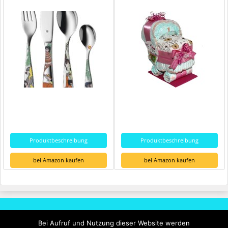
Produktbeschreibung
Produktbeschreibung
bei Amazon kaufen
bei Amazon kaufen
Rechtliches
Bei Aufruf und Nutzung dieser Website werden