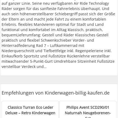
auf ganzer Linie. Seine neu verfügbaren Air Ride Technology
Räder sorgen für das sanfteste Fahrerlebnis überhaupt. Und
auch sein höhenverstellbarer Schiebergriff passt sich der Größe
der Eltern an und macht jede Fahrt zu einem komfortablen
Erlebnis. flexibles Manövieren optimal für Stadt und Land
funktional und komfortabel im Alltag klassisch, praktisch,
bequemLieferumfang: Gestell und Räder Klassisches Gestell
praktisch und flexibel Schwenkschieber Vorder- und
Hinterradfederung Rad 7 – Luftkammerrad mit
Niederquerschnitt und Tiefbettfelge inkl. Regenpeleriene inkl.
Einkaufkorb Sportsitz und Fußstütze Rückenlehne verstellbar
mitwachsender 5-Punkt-Gurt Umdrehbare Sitzeinheit Fußstütze
verstellbar Verdeck und…
Empfehlungen von Kinderwagen-billig-kaufen.de
Classico Turran Eco Leder
Philips Avent SCD290/01
Deluxe – Retro Kinderwagen
Naturnah Neugeborenen-