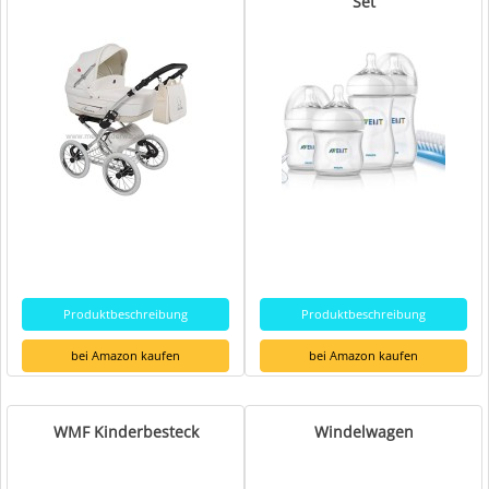
Set
Produktbeschreibung
Produktbeschreibung
bei Amazon kaufen
bei Amazon kaufen
WMF Kinderbesteck
Windelwagen