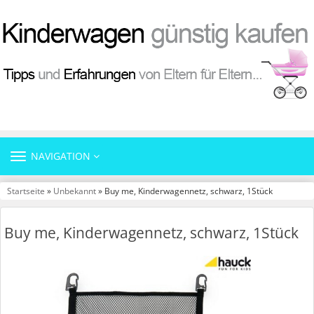
TOGGLE
NAVIGATION
NAVIGATION
Startseite
»
Unbekannt
» Buy me, Kinderwagennetz, schwarz, 1Stück
Buy me, Kinderwagennetz, schwarz, 1Stück