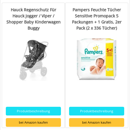
Hauck Regenschutz Für
Pampers Feuchte Tücher
Hauck Jogger / Viper /
Sensitive Promopack 5
Shopper Baby Kinderwagen
Packungen + 1 Gratis, 2er
Buggy
Pack (2 x 336 Tücher)
Produktbeschreibung
Produktbeschreibung
bei Amazon kaufen
bei Amazon kaufen