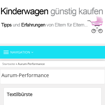
TOGGLE
NAVIGATION
NAVIGATION
Startseite
» Aurum-Performance
Aurum-Performance
Textilbürste