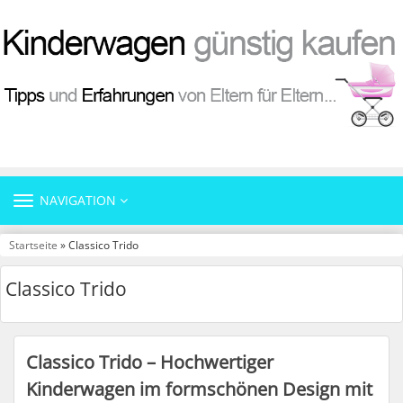
TOGGLE
NAVIGATION
NAVIGATION
Startseite
» Classico Trido
Classico Trido
Classico Trido – Hochwertiger
Kinderwagen im formschönen Design mit