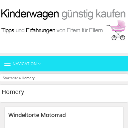
TOGGLE
NAVIGATION
NAVIGATION
Startseite
» Homery
Homery
Windeltorte Motorrad