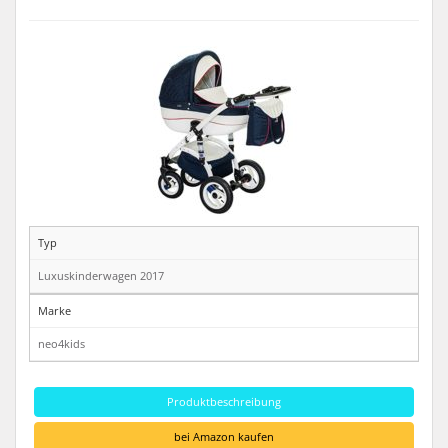
Typ
Luxuskinderwagen 2017
Marke
neo4kids
Produktbeschreibung
bei Amazon kaufen