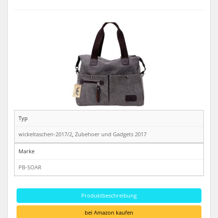
Typ
wickeltaschen-2017/2
,
Zubehoer und Gadgets 2017
Marke
PB-SOAR
Produktbeschreibung
bei Amazon kaufen