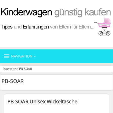
TOGGLE
NAVIGATION
NAVIGATION
Startseite
» PB-SOAR
PB-SOAR
PB-SOAR Unisex Wickeltasche