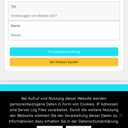
Typ
Kinderwagen-von-Bebebi-2017
Marke
Bebebi
Produktbeschreibung
bei Amazon kaufen
Rechtliches
Bei Aufruf und Nutzung dieser Website werden
personenbezogene Daten in Form von Cookies, IP Adressen
Impressum
und Server Log Files verarbeitet. Durch die weitere Nutzung
Datenschutzerklärung
der Webseite stimmen Sie der Verarbeitung dieser Daten zu.
Informationen dazu erhalten Sie in der Datenschutzerklärung.