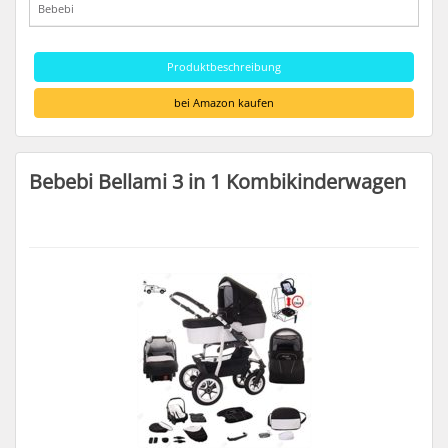
Bebebi
Produktbeschreibung
bei Amazon kaufen
Bebebi Bellami 3 in 1 Kombikinderwagen